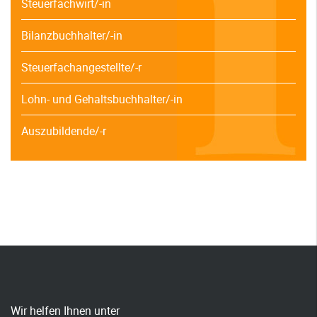
Steuerfachwirt/-in
Bilanzbuchhalter/-in
Steuerfachangestellte/-r
Lohn- und Gehaltsbuchhalter/-in
Auszubildende/-r
Wir helfen Ihnen unter