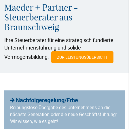
Maeder + Partner -
Steuerberater aus
Braunschweig
Ihre Steuerberater für eine strategisch fundierte
Unternehmensführung und solide
Vermögensbildung.
ZUR LEISTUNGSÜBERSICHT
Nachfolgeregelung/Erbe
Reibungslose Übergabe des Unternehmens an die
nächste Generation oder die neue Geschäftsführung:
Wir wissen, wie es geht!